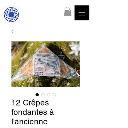
Les crêpes
de Bretagne.
12 Crêpes
fondantes à
l'ancienne